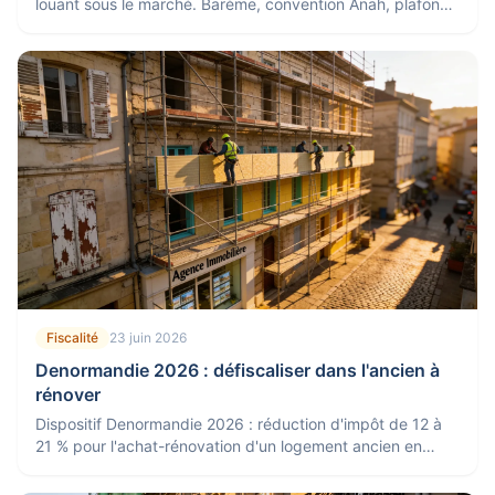
louant sous le marché. Barème, convention Anah, plafonds
et différence avec l'ancien Pinel.
Fiscalité
23 juin 2026
Denormandie 2026 : défiscaliser dans l'ancien à
rénover
Dispositif Denormandie 2026 : réduction d'impôt de 12 à
21 % pour l'achat-rénovation d'un logement ancien en
centre-ville. Conditions, zones et plafonds.