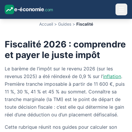
e-économie
.com
Accueil
>
Guides
>
Fiscalité
Fiscalité 2026 : comprendre
et payer le juste impôt
Le barème de l’impôt sur le revenu 2026 (sur les
revenus 2025) a été réindexé de 0,9 % sur l’
inflation
.
Première tranche imposable à partir de 11 600 €, puis
11 %, 30 %, 41 % et 45 % au sommet. Connaître sa
tranche marginale (la TMI) est le point de départ de
toute décision fiscale : c’est elle qui détermine le gain
réel d’une déduction ou d’un placement défiscalisé.
Cette rubrique réunit nos guides pour calculer son