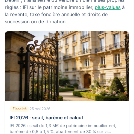
Détenir, transmettre ou vendre un bien a ses propres
règles : IFI sur le patrimoine immobilier,
plus-values
à
la revente, taxe foncière annuelle et droits de
succession ou de donation.
Fiscalité
25 mai 2026
IFI 2026 : seuil, barème et calcul
IFI 2026 : seuil de 1,3 M€ de patrimoine immobilier net,
barème de 0,5 à 1,5 %, abattement de 30 % sur la