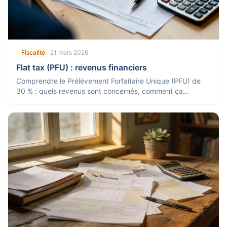
Fiscalité
21 mars 2026
Flat tax (PFU) : revenus financiers
Comprendre le Prélèvement Forfaitaire Unique (PFU) de
30 % : quels revenus sont concernés, comment ça
marche, et quand opter pour le barème progressif.