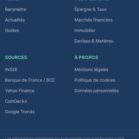
Baromètre
Épargne & Taux
Actualités
Marchés financiers
Guides
Immobilier
Devises & Matières
SOURCES
À PROPOS
INSEE
Mentions légales
Banque de France / BCE
Politique de cookies
Yahoo Finance
Données personnelles
CoinGecko
Google Trends
Les informations présentées sur e-economie.com sont fournies à titre