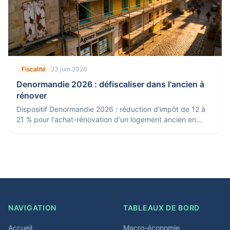
Fiscalité
23 juin 2026
Denormandie 2026 : défiscaliser dans l'ancien à
rénover
Dispositif Denormandie 2026 : réduction d'impôt de 12 à
21 % pour l'achat-rénovation d'un logement ancien en
centre-ville. Conditions, zones et plafonds.
NAVIGATION
TABLEAUX DE BORD
Accueil
Macro-économie