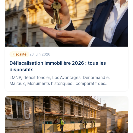
Fiscalité
23 juin 2026
Défiscalisation immobilière 2026 : tous les
dispositifs
LMNP, déficit foncier, Loc'Avantages, Denormandie,
Malraux, Monuments historiques : comparatif des
dispositifs de défiscalisation immobilière en 2026.