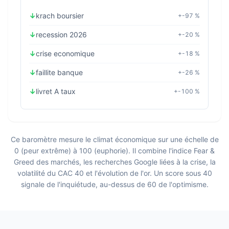
↓
krach boursier
+-97 %
↓
recession 2026
+-20 %
↓
crise economique
+-18 %
↓
faillite banque
+-26 %
↓
livret A taux
+-100 %
Ce baromètre mesure le climat économique sur une échelle de
0 (peur extrême) à 100 (euphorie). Il combine l'indice Fear &
Greed des marchés, les recherches Google liées à la crise, la
volatilité du CAC 40 et l'évolution de l'or. Un score sous 40
signale de l'inquiétude, au-dessus de 60 de l'optimisme.