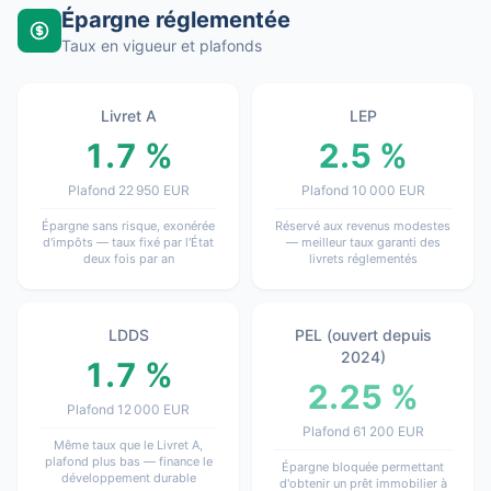
Épargne réglementée
Taux en vigueur et plafonds
Livret A
LEP
1.7 %
2.5 %
Plafond 22 950 EUR
Plafond 10 000 EUR
Épargne sans risque, exonérée
Réservé aux revenus modestes
d'impôts — taux fixé par l'État
— meilleur taux garanti des
deux fois par an
livrets réglementés
LDDS
PEL (ouvert depuis
2024)
1.7 %
2.25 %
Plafond 12 000 EUR
Plafond 61 200 EUR
Même taux que le Livret A,
plafond plus bas — finance le
Épargne bloquée permettant
développement durable
d'obtenir un prêt immobilier à