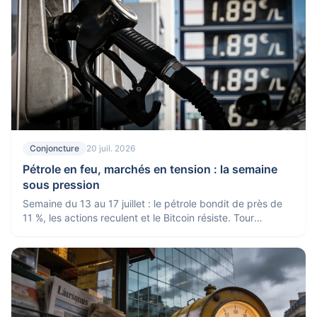
Conjoncture
20 juil. 2026
Pétrole en feu, marchés en tension : la semaine
sous pression
Semaine du 13 au 17 juillet : le pétrole bondit de près de
11 %, les actions reculent et le Bitcoin résiste. Tour
d'horizon de l'actualité économique.