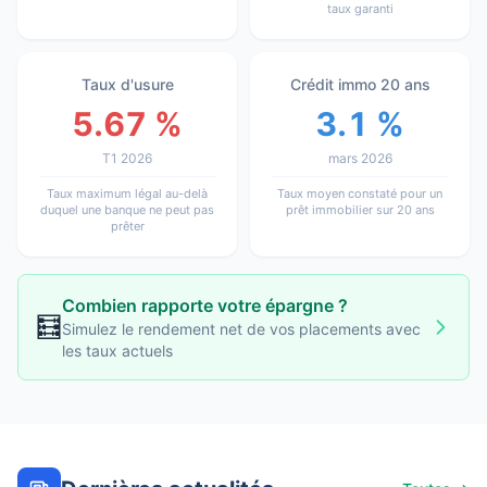
taux garanti
Taux d'usure
Crédit immo 20 ans
5.67 %
3.1 %
T1 2026
mars 2026
Taux maximum légal au-delà
Taux moyen constaté pour un
duquel une banque ne peut pas
prêt immobilier sur 20 ans
prêter
Combien rapporte votre épargne ?
🧮
Simulez le rendement net de vos placements avec
les taux actuels