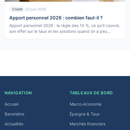
Crédit
23 juin 2026
Apport personnel 2026 : combien faut-il ?
Apport personnel 2026 : la règle des 10 %, ce qu'il couvre,
son effet sur le taux et les solutions quand on a peu
d'apport. Le point pour un crédit immobilier.
NAVIGATION
TABLEAUX DE BORD
Accueil
Macro-économie
Baromètre
Épargne & Taux
Actualités
Marchés financiers