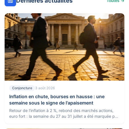
Dernières actualités
Toutes →
Conjoncture
3 août 2026
Inflation en chute, bourses en hausse : une
semaine sous le signe de l'apaisement
Retour de l'inflation à 2 %, rebond des marchés actions,
euro fort : la semaine du 27 au 31 juillet a été marquée par
des signaux rassurants pour l'économie.