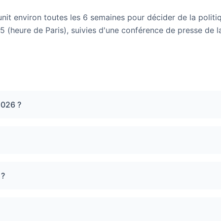
nit environ toutes les 6 semaines pour décider de la politi
5 (heure de Paris), suivies d'une conférence de presse de l
2026 ?
 ?