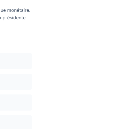
que monétaire.
a présidente