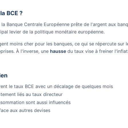
 la BCE ?
uel la Banque Centrale Européenne prête de l'argent aux ban
ipal levier de la politique monétaire européenne.
rgent moins cher pour les banques, ce qui se répercute sur l
prises. À l'inverse, une
hausse
du taux vise à freiner l'infla
ien
ivent le taux BCE avec un décalage de quelques mois
ectement liés au taux directeur
onsommation sont aussi influencés
face aux autres devises