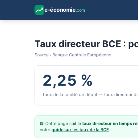
e-économie
.com
Taux directeur BCE : p
Source : Banque Centrale Européenne
2,25 %
Taux de la facilité de dépôt — taux directeur d
📘 Cette page suit le
taux directeur en temps ré
notre
guide sur les taux de la BCE
.