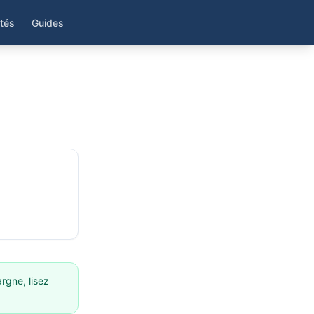
ités
Guides
rgne, lisez