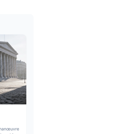
e manœuvre