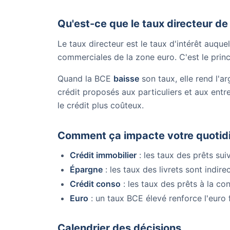
Qu'est-ce que le taux directeur de
Le taux directeur est le taux d'intérêt auq
commerciales de la zone euro. C'est le princ
Quand la BCE
baisse
son taux, elle rend l'a
crédit proposés aux particuliers et aux entre
le crédit plus coûteux.
Comment ça impacte votre quotid
Crédit immobilier
: les taux des prêts su
Épargne
: les taux des livrets sont indir
Crédit conso
: les taux des prêts à la c
Euro
: un taux BCE élevé renforce l'euro 
Calendrier des décisions