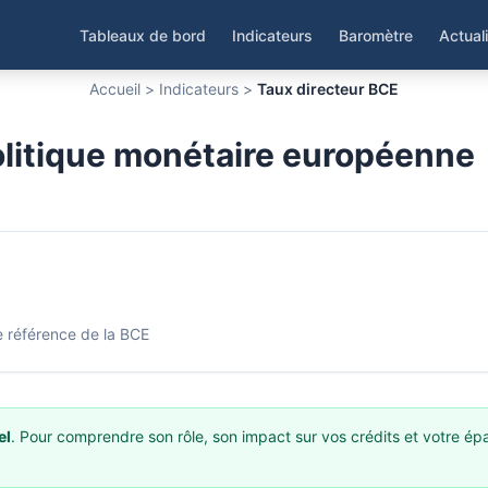
Tableaux de bord
Indicateurs
Baromètre
Actual
Accueil
>
Indicateurs
>
Taux directeur BCE
olitique monétaire européenne
e référence de la BCE
el
. Pour comprendre son rôle, son impact sur vos crédits et votre épa