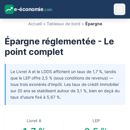
e-économie
.com
Accueil
>
Tableaux de bord
>
Épargne
Épargne réglementée - Le
point complet
Le Livret A et le LDDS affichent un taux de 1,7 %, tandis
que le LEP offre 2,5 % (sous conditions de revenus) —
tous trois exonérés d'impôt. Les taux de crédit immobilier
sur 20 ans se stabilisent autour de 3,1 %, bien en deçà du
taux d'usure fixé à 5,67 %.
Livret A
LEP