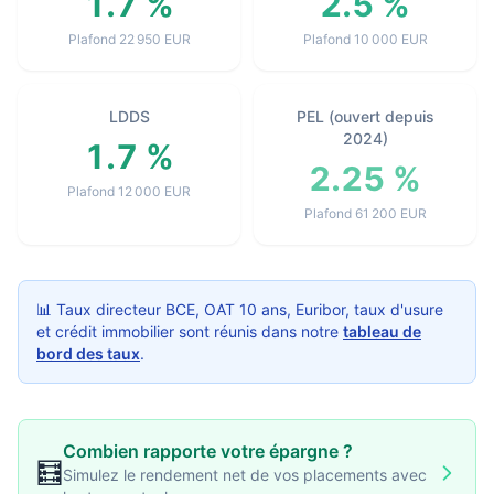
1.7 %
2.5 %
Plafond 22 950 EUR
Plafond 10 000 EUR
LDDS
PEL (ouvert depuis
2024)
1.7 %
2.25 %
Plafond 12 000 EUR
Plafond 61 200 EUR
📊 Taux directeur BCE, OAT 10 ans, Euribor, taux d'usure
et crédit immobilier sont réunis dans notre
tableau de
bord des taux
.
Combien rapporte votre épargne ?
🧮
Simulez le rendement net de vos placements avec