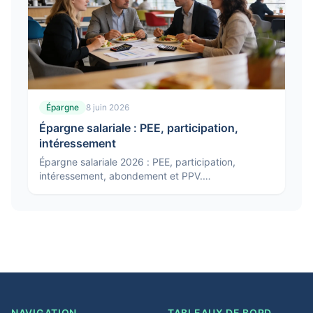
Épargne
8 juin 2026
Épargne salariale : PEE, participation,
intéressement
Épargne salariale 2026 : PEE, participation,
intéressement, abondement et PPV.
Fonctionnement, plafonds et fiscalité avantageuse
pour les salariés.
NAVIGATION
TABLEAUX DE BORD