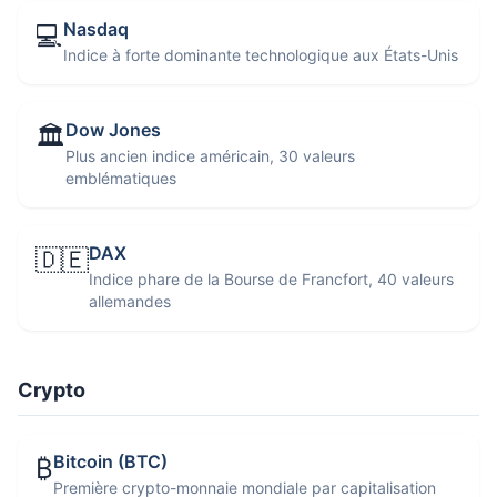
Nasdaq
💻
Indice à forte dominante technologique aux États-Unis
Dow Jones
🏛️
Plus ancien indice américain, 30 valeurs
emblématiques
DAX
🇩🇪
Indice phare de la Bourse de Francfort, 40 valeurs
allemandes
Crypto
Bitcoin (BTC)
₿
Première crypto-monnaie mondiale par capitalisation