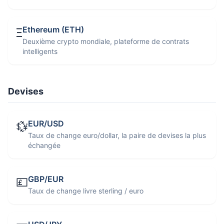
Ethereum (ETH)
Ξ
Deuxième crypto mondiale, plateforme de contrats
intelligents
Devises
EUR/USD
💱
Taux de change euro/dollar, la paire de devises la plus
échangée
GBP/EUR
💷
Taux de change livre sterling / euro