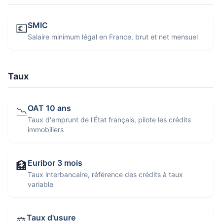
SMIC
💶
Salaire minimum légal en France, brut et net mensuel
Taux
OAT 10 ans
📉
Taux d'emprunt de l'État français, pilote les crédits
immobiliers
Euribor 3 mois
🏦
Taux interbancaire, référence des crédits à taux
variable
Taux d'usure
⚖️