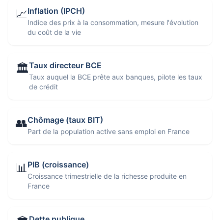
Inflation (IPCH)
📈
Indice des prix à la consommation, mesure l'évolution
du coût de la vie
Taux directeur BCE
🏛️
Taux auquel la BCE prête aux banques, pilote les taux
de crédit
Chômage (taux BIT)
👥
Part de la population active sans emploi en France
PIB (croissance)
📊
Croissance trimestrielle de la richesse produite en
France
Dette publique