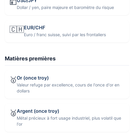
USD/JPY
💴
Dollar / yen, paire majeure et baromètre du risque
EUR/CHF
🇨🇭
Euro / franc suisse, suivi par les frontaliers
Matières premières
Or (once troy)
🥇
Valeur refuge par excellence, cours de l'once d'or en
dollars
Argent (once troy)
🥈
Métal précieux à fort usage industriel, plus volatil que
l'or