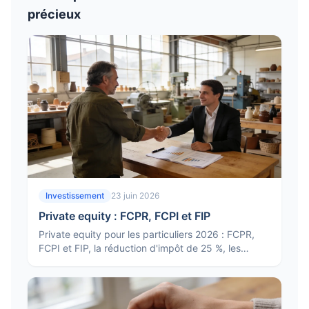
précieux
Investissement
23 juin 2026
Private equity : FCPR, FCPI et FIP
Private equity pour les particuliers 2026 : FCPR,
FCPI et FIP, la réduction d'impôt de 25 %, les
risques, le blocage des fonds et pour qui c'est
adapté.