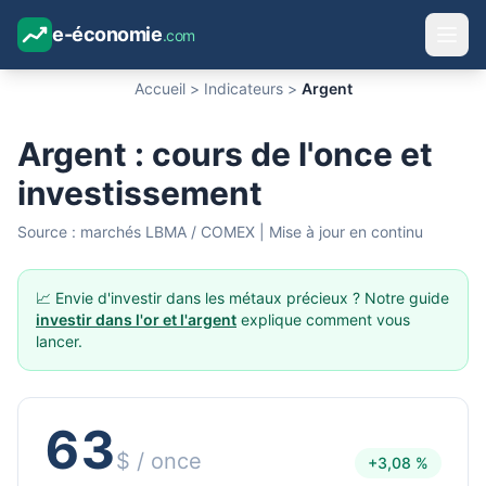
e-économie
.com
Accueil
>
Indicateurs
>
Argent
Argent : cours de l'once et
investissement
Source : marchés LBMA / COMEX | Mise à jour en continu
📈 Envie d'investir dans les métaux précieux ? Notre guide
investir dans l'or et l'argent
explique comment vous
lancer.
63
$ / once
+3,08 %