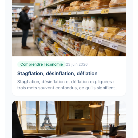
Comprendre l'économie
23 juin 2026
Stagflation, désinflation, déflation
Stagflation, désinflation et déflation expliquées :
trois mots souvent confondus, ce qu'ils signifient
vraiment et pourquoi ils n'appellent pas les mêmes
réponses.