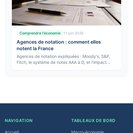
Comprendre l'économie
11 juin 2026
Agences de notation : comment elles
notent la France
Agences de notation expliquées : Moody's, S&P,
Fitch, le système de notes AAA à D, et l'impact
d'une dégradation sur la dette et les taux de la
France.
NAVIGATION
TABLEAUX DE BORD
Accueil
Macro-économie