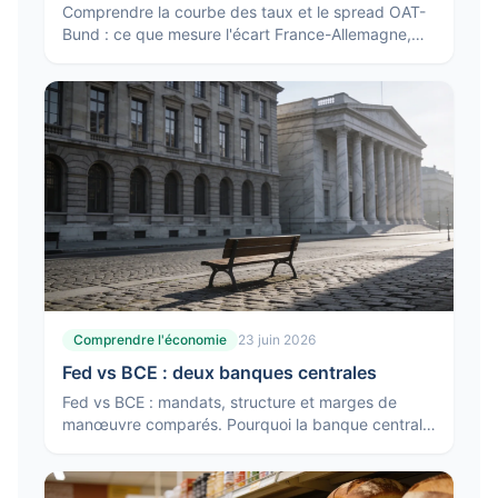
Comprendre la courbe des taux et le spread OAT-
Bund : ce que mesure l'écart France-Allemagne,
pourquoi il bouge et ce qu'une courbe inversée
signale.
Comprendre l'économie
23 juin 2026
Fed vs BCE : deux banques centrales
Fed vs BCE : mandats, structure et marges de
manœuvre comparés. Pourquoi la banque centrale
américaine et la BCE ne réagissent pas toujours de
la même façon.