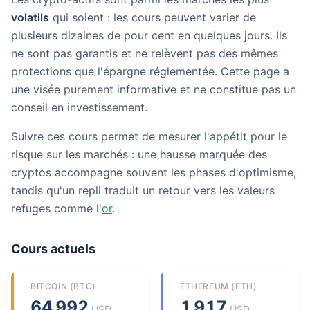
volatils
qui soient : les cours peuvent varier de
plusieurs dizaines de pour cent en quelques jours. Ils
ne sont pas garantis et ne relèvent pas des mêmes
protections que l'épargne réglementée. Cette page a
une visée purement informative et ne constitue pas un
conseil en investissement.
Suivre ces cours permet de mesurer l'appétit pour le
risque sur les marchés : une hausse marquée des
cryptos accompagne souvent les phases d'optimisme,
tandis qu'un repli traduit un retour vers les valeurs
refuges comme l'
or
.
Cours actuels
BITCOIN (BTC)
ETHEREUM (ETH)
64 992
1 917
USD
USD