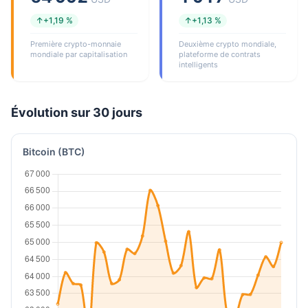
↑+1,19 %
↑+1,13 %
Première crypto-monnaie
Deuxième crypto mondiale,
mondiale par capitalisation
plateforme de contrats
intelligents
Évolution sur 30 jours
Bitcoin (BTC)