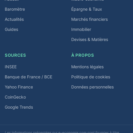
Baromètre
Épargne & Taux
Actualités
Marchés financiers
Guides
Immobilier
Devises & Matières
SOURCES
À PROPOS
INSEE
Mentions légales
Banque de France / BCE
Politique de cookies
Yahoo Finance
Données personnelles
CoinGecko
Google Trends
Les informations présentées sur e-economie.com sont fournies à titre