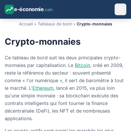
e-économie
.com
Accueil
>
Tableaux de bord
>
Crypto-monnaies
Crypto-monnaies
Ce tableau de bord suit les deux principales crypto-
monnaies par capitalisation. Le
Bitcoin
, créé en 2009,
reste la référence du secteur : souvent présenté
comme « l'or numérique », il sert de baromètre à tout
le marché. L'
Ethereum
, lancé en 2015, va plus loin
qu'une simple monnaie : sa blockchain exécute des
contrats intelligents qui font tourner la finance
décentralisée (DeFi), les NFT et de nombreuses
applications.
Les crypto-actifs sont parmi les marchés les plus