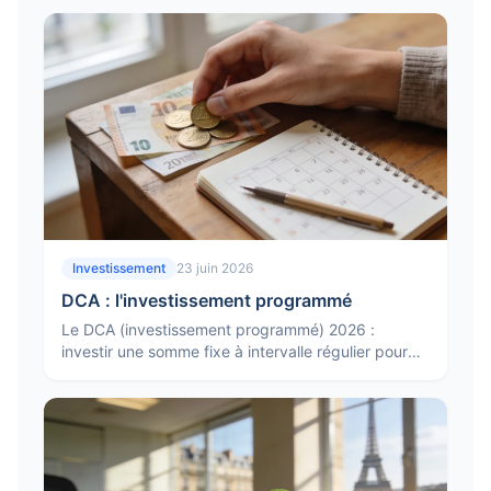
adapté.
Investissement
23 juin 2026
DCA : l'investissement programmé
Le DCA (investissement programmé) 2026 :
investir une somme fixe à intervalle régulier pour
lisser le point d'entrée, réduire le risque de timing
et la stratégie.