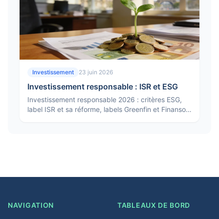
Investissement
23 juin 2026
Investissement responsable : ISR et ESG
Investissement responsable 2026 : critères ESG,
label ISR et sa réforme, labels Greenfin et Finansol,
classification SFDR et comment investir sans
greenwashing.
NAVIGATION
TABLEAUX DE BORD