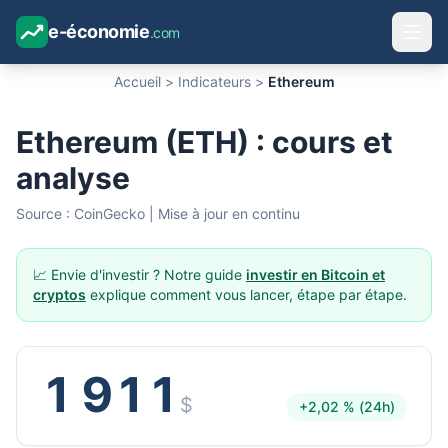
e-économie
.com
Accueil
>
Indicateurs
>
Ethereum
Ethereum (ETH) : cours et
analyse
Source : CoinGecko | Mise à jour en continu
📈 Envie d'investir ? Notre guide
investir en Bitcoin et
cryptos
explique comment vous lancer, étape par étape.
1 911
$
+2,02 % (24h)