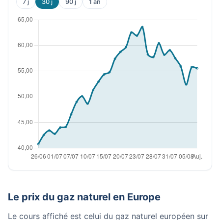
7 j
30 j
90 j
1 an
Le prix du gaz naturel en Europe
Le cours affiché est celui du gaz naturel européen sur