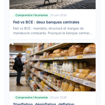
Comprendre l'économie
23 juin 2026
Fed vs BCE : deux banques centrales
Fed vs BCE : mandats, structure et marges de
manœuvre comparés. Pourquoi la banque centrale
américaine et la BCE ne réagissent pas toujours de
la même façon.
Comprendre l'économie
23 juin 2026
Stagflation, désinflation, déflation