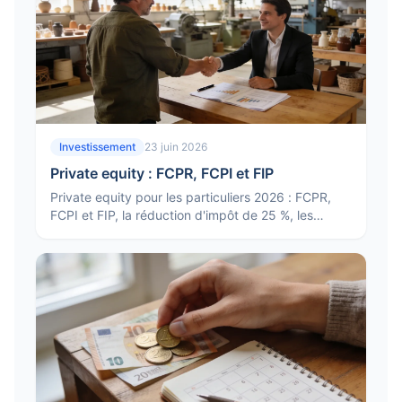
Investissement
23 juin 2026
Private equity : FCPR, FCPI et FIP
Private equity pour les particuliers 2026 : FCPR,
FCPI et FIP, la réduction d'impôt de 25 %, les
risques, le blocage des fonds et pour qui c'est
adapté.