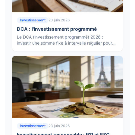
Investissement
23 juin 2026
DCA : l'investissement programmé
Le DCA (investissement programmé) 2026 :
investir une somme fixe à intervalle régulier pour
lisser le point d'entrée, réduire le risque de timing
et la stratégie.
Investissement
23 juin 2026
Investissement responsable : ISR et ESG