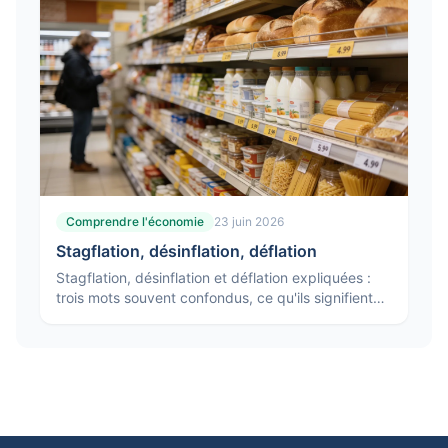
Comprendre l'économie
23 juin 2026
Stagflation, désinflation, déflation
Stagflation, désinflation et déflation expliquées :
trois mots souvent confondus, ce qu'ils signifient
vraiment et pourquoi ils n'appellent pas les mêmes
réponses.