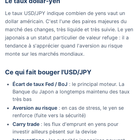
Le taux dollar-yen
Le taux USD/JPY indique combien de yens vaut un
dollar américain. C'est l'une des paires majeures du
marché des changes, très liquide et très suivie. Le yen
japonais a un statut particulier de valeur refuge : il a
tendance à s'apprécier quand l'aversion au risque
monte sur les marchés mondiaux.
Ce qui fait bouger l'USD/JPY
Écart de taux Fed / BoJ
: le principal moteur. La
Banque du Japon a longtemps maintenu des taux
très bas
Aversion au risque
: en cas de stress, le yen se
renforce (fuite vers la sécurité)
Carry trade
: les flux d'emprunt en yens pour
investir ailleurs pèsent sur la devise