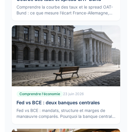
Comprendre la courbe des taux et le spread OAT-
Bund : ce que mesure l'écart France-Allemagne,
pourquoi il bouge et ce qu'une courbe inversée
signale.
Comprendre l'économie
23 juin 2026
Fed vs BCE : deux banques centrales
Fed vs BCE : mandats, structure et marges de
manœuvre comparés. Pourquoi la banque centrale
américaine et la BCE ne réagissent pas toujours de
la même façon.