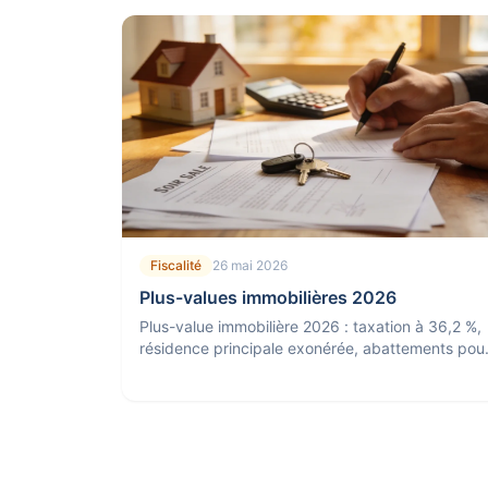
Fiscalité
26 mai 2026
Plus-values immobilières 2026
Plus-value immobilière 2026 : taxation à 36,2 %,
résidence principale exonérée, abattements pou
durée et nouvelle exonération d'impôt à 17 ans.