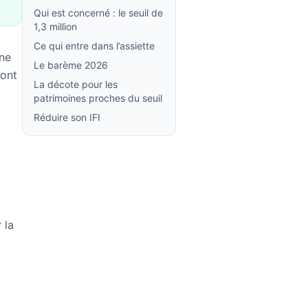
Qui est concerné : le seuil de
1,3 million
Ce qui entre dans l’assiette
ine
Le barème 2026
 ont
La décote pour les
patrimoines proches du seuil
Réduire son IFI
 la