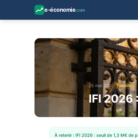
e-économie
.com
25 mai 2026
Fiscalité
IFI 2026 
À retenir : IFI 2026 : seuil de 1,3 M€ de