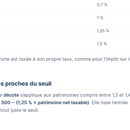
0,7 %
1 %
1,25 %
1,5 %
nche est taxée à son propre taux, comme pour l’impôt sur l
s proches du seuil
ne
décote
s’applique aux patrimoines compris entre 1,3 et 1,
 500 − (1,25 % × patrimoine net taxable)
. Elle lisse l’entrée
out juste le seuil.