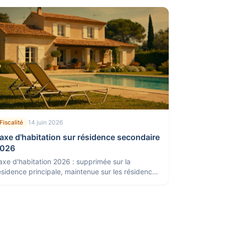
Fiscalité
14 juin 2026
axe d'habitation sur résidence secondaire
026
axe d'habitation 2026 : supprimée sur la
ésidence principale, maintenue sur les résidences
econdaires, avec surtaxe possible en zone
endue.