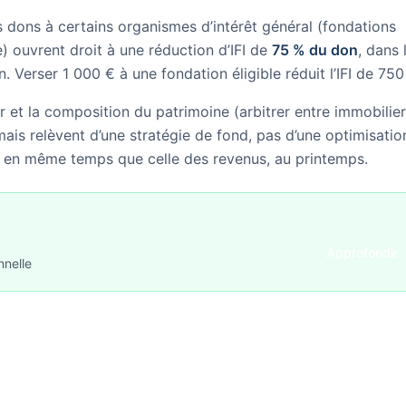
s dons à certains organismes d’intérêt général (fondations
e) ouvrent droit à une réduction d’IFI de
75 % du don
, dans 
. Verser 1 000 € à une fondation éligible réduit l’IFI de 750
 et la composition du patrimoine (arbitrer entre immobilier
, mais relèvent d’une stratégie de fond, pas d’une optimisatio
it en même temps que celle des revenus, au printemps.
Approfondir
nnelle