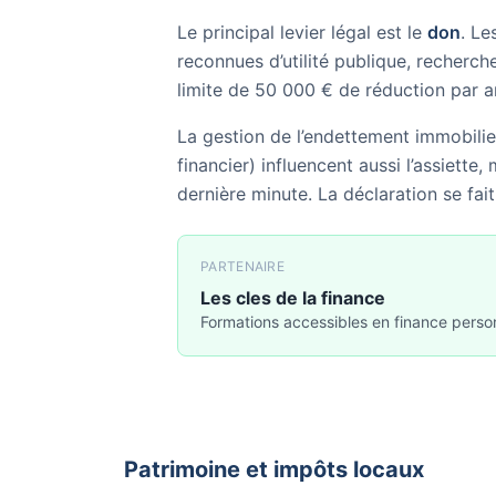
Le principal levier légal est le
don
. Le
reconnues d’utilité publique, recherch
limite de 50 000 € de réduction par an
La gestion de l’endettement immobilier
financier) influencent aussi l’assiette
dernière minute. La déclaration se fa
PARTENAIRE
Les cles de la finance
Formations accessibles en finance perso
Patrimoine et impôts locaux