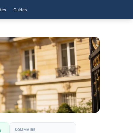
ités
Guides
SOMMAIRE
%