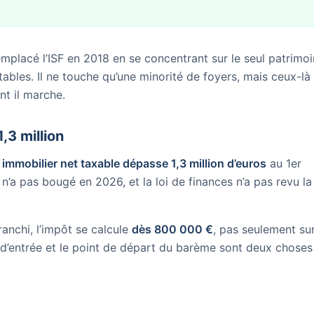
emplacé l’ISF en 2018 en se concentrant sur le seul patrimo
tables. Il ne touche qu’une minorité de foyers, mais ceux-là
nt il marche.
1,3 million
 immobilier net taxable dépasse 1,3 million d’euros
au 1er
l n’a pas bougé en 2026, et la loi de finances n’a pas revu la
franchi, l’impôt se calcule
dès 800 000 €
, pas seulement sur
l d’entrée et le point de départ du barème sont deux choses