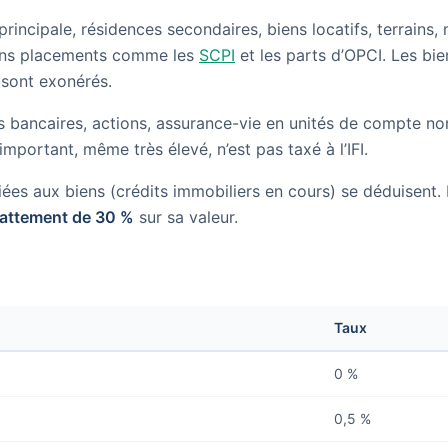
principale, résidences secondaires, biens locatifs, terrains,
tains placements comme les
SCPI
et les parts d’OPCI. Les bie
é sont exonérés.
es bancaires, actions, assurance-vie en unités de compte no
mportant, même très élevé, n’est pas taxé à l’IFI.
liées aux biens (crédits immobiliers en cours) se déduisent. 
abattement de 30 %
sur sa valeur.
Taux
0 %
0,5 %