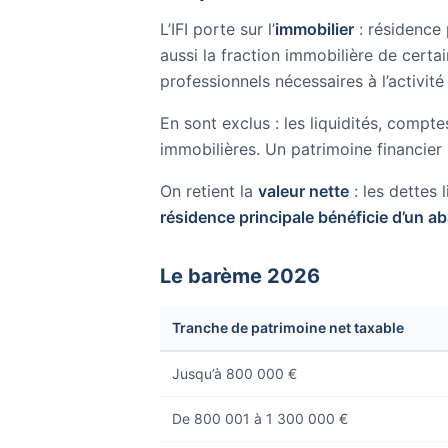
L’IFI porte sur l’
immobilier
: résidence 
aussi la fraction immobilière de cer
professionnels nécessaires à l’activit
En sont exclus : les liquidités, compt
immobilières. Un patrimoine financier i
On retient la
valeur nette
: les dettes 
résidence principale bénéficie d’un 
Le barème 2026
Tranche de patrimoine net taxable
Jusqu’à 800 000 €
De 800 001 à 1 300 000 €