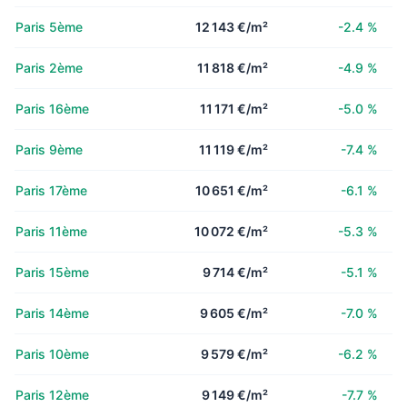
Paris 5ème
12 143 €/m²
-2.4 %
Paris 2ème
11 818 €/m²
-4.9 %
Paris 16ème
11 171 €/m²
-5.0 %
Paris 9ème
11 119 €/m²
-7.4 %
Paris 17ème
10 651 €/m²
-6.1 %
Paris 11ème
10 072 €/m²
-5.3 %
Paris 15ème
9 714 €/m²
-5.1 %
Paris 14ème
9 605 €/m²
-7.0 %
Paris 10ème
9 579 €/m²
-6.2 %
Paris 12ème
9 149 €/m²
-7.7 %