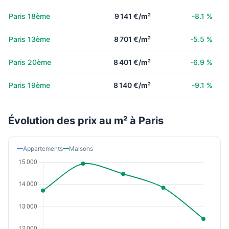
Paris 18ème
9 141 €/m²
-8.1 %
Paris 13ème
8 701 €/m²
-5.5 %
Paris 20ème
8 401 €/m²
-6.9 %
Paris 19ème
8 140 €/m²
-9.1 %
Évolution des prix au m² à Paris
Appartements
Maisons