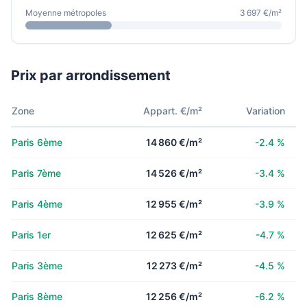
Moyenne métropoles
3 697 €/m²
Prix par arrondissement
Zone
Appart. €/m²
Variation
Paris 6ème
14 860 €/m²
-2.4 %
Paris 7ème
14 526 €/m²
-3.4 %
Paris 4ème
12 955 €/m²
-3.9 %
Paris 1er
12 625 €/m²
-4.7 %
Paris 3ème
12 273 €/m²
-4.5 %
Paris 8ème
12 256 €/m²
-6.2 %