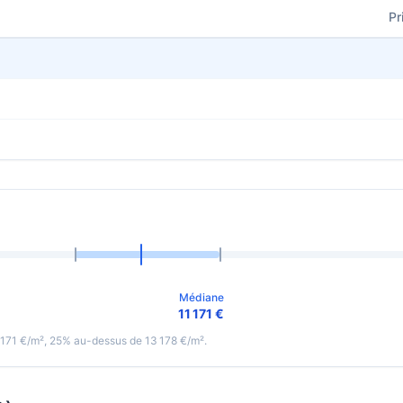
Pr
Médiane
11 171 €
 171 €/m², 25% au-dessus de 13 178 €/m².