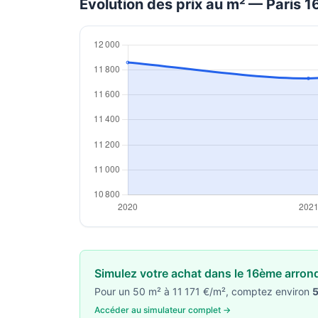
Évolution des prix au m² — Paris 
Simulez votre achat dans le 16ème arro
Pour un 50 m² à 11 171 €/m², comptez environ
5
Accéder au simulateur complet →