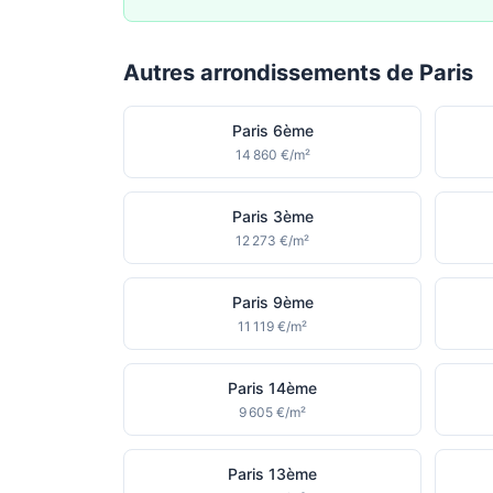
Autres arrondissements de Paris
Paris 6ème
14 860 €/m²
Paris 3ème
12 273 €/m²
Paris 9ème
11 119 €/m²
Paris 14ème
9 605 €/m²
Paris 13ème