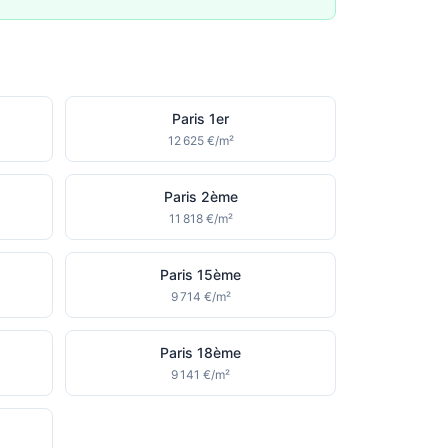
Paris 1er
12 625 €/m²
Paris 2ème
11 818 €/m²
Paris 15ème
9 714 €/m²
Paris 18ème
9 141 €/m²