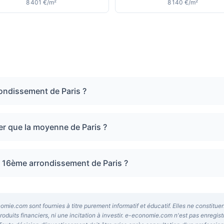
8 401 €/m²
8 140 €/m²
rondissement de Paris ?
er que la moyenne de Paris ?
 16ème arrondissement de Paris ?
mie.com sont fournies à titre purement informatif et éducatif. Elles ne constitu
uits financiers, ni une incitation à investir. e-economie.com n'est pas enregis