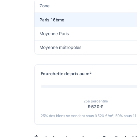
Zone
Paris 16ème
Moyenne Paris
Moyenne métropoles
Fourchette de prix au m²
25e percentile
9 520 €
25% des biens se vendent sous 9 520 €/m², 50% sous 11