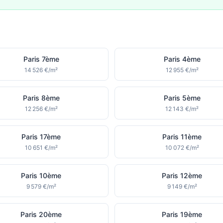
Paris 7ème
Paris 4ème
14 526 €/m²
12 955 €/m²
Paris 8ème
Paris 5ème
12 256 €/m²
12 143 €/m²
Paris 17ème
Paris 11ème
10 651 €/m²
10 072 €/m²
Paris 10ème
Paris 12ème
9 579 €/m²
9 149 €/m²
Paris 20ème
Paris 19ème