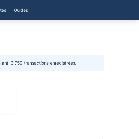
ités
Guides
an). 3 759 transactions enregistrées.