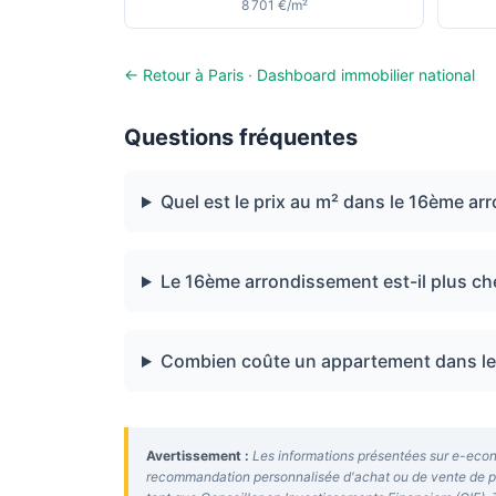
8 701 €/m²
← Retour à Paris
·
Dashboard immobilier national
Questions fréquentes
Quel est le prix au m² dans le 16ème ar
Le 16ème arrondissement est-il plus ch
Combien coûte un appartement dans le
Avertissement :
Les informations présentées sur e-econo
recommandation personnalisée d'achat ou de vente de prod