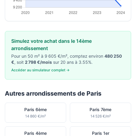
Simulez votre achat dans le 14ème
arrondissement
Pour un 50 m² à 9 605 €/m², comptez environ
480 250
€
, soit
2 798 €/mois
sur 20 ans à 3.55%.
Accéder au simulateur complet →
Autres arrondissements de Paris
Paris 6ème
Paris 7ème
14 860 €/m²
14 526 €/m²
Paris 4ème
Paris 1er