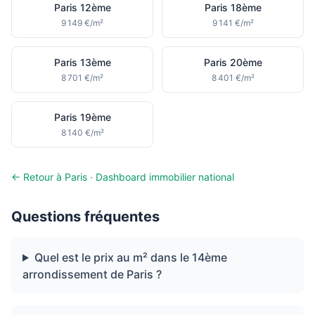
Paris 12ème
Paris 18ème
9 149 €/m²
9 141 €/m²
Paris 13ème
Paris 20ème
8 701 €/m²
8 401 €/m²
Paris 19ème
8 140 €/m²
← Retour à Paris
·
Dashboard immobilier national
Questions fréquentes
Quel est le prix au m² dans le 14ème
arrondissement de Paris ?