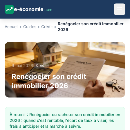
e-économie
.com
Renégocier son crédit immobilier
Accueil
>
Guides
>
Crédit
>
2026
9 mai 2026
Crédit
Renégocier son crédit
immobilier 2026
À retenir : Renégocier ou racheter son crédit immobilier en
2026 : quand c'est rentable, l'écart de taux à viser, les
frais à anticiper et la marche à suivre.