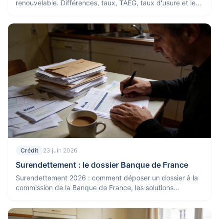
renouvelable. Différences, taux, TAEG, taux d'usure et les
pièges à éviter.
Crédit
23 juin 2026
Surendettement : le dossier Banque de France
Surendettement 2026 : comment déposer un dossier à la
commission de la Banque de France, les solutions
possibles (plan, effacement) et leurs effets.