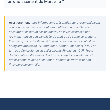
arrondissement de Marseille ?
Avertissement :
Les informations présentées sur e-economie.com
sont fournies à titre purement informatif et éducatif. Elles ne
constituent en aucun cas un conseil en investissement, une
recommandation personnalisée d'achat ou de vente de produits
financiers, ni une incitation à investir. e-economie.com n'est pas
enregistré auprès de l'Autorité des Marchés Financiers (AMF) en
tant que Conseiller en Investissements Financiers (CIF). Toute
décision d'investissement doit être prise après consultation d'un
professionnel qualifié et en tenant compte de votre situation
financière personnelle.