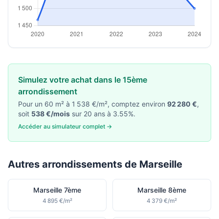
Simulez votre achat dans le 15ème
arrondissement
Pour un 60 m² à 1 538 €/m², comptez environ
92 280 €
,
soit
538 €/mois
sur 20 ans à 3.55%.
Accéder au simulateur complet →
Autres arrondissements de Marseille
Marseille 7ème
Marseille 8ème
4 895 €/m²
4 379 €/m²