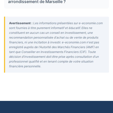
arrondissement de Marseille ?
Avertissement :
Les informations présentées sur e-economie.com
sont fournies à titre purement informatif et éducatif. Elles ne
constituent en aucun cas un conseil en investissement, une
recommandation personnalisée d'achat ou de vente de produits
financiers, ni une incitation à investir. e-economie.com n'est pas
enregistré auprès de l'Autorité des Marchés Financiers (AMF) en
tant que Conseiller en Investissements Financiers (CIF). Toute
décision d'investissement doit être prise après consultation d'un
professionnel qualifié et en tenant compte de votre situation
financière personnelle.