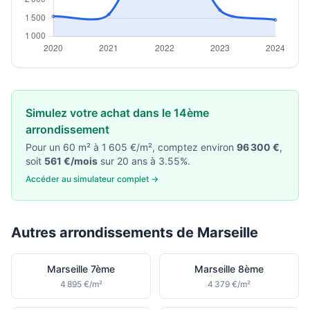
Simulez votre achat dans le 14ème
arrondissement
Pour un 60 m² à 1 605 €/m², comptez environ
96 300 €
,
soit
561 €/mois
sur 20 ans à 3.55%.
Accéder au simulateur complet →
Autres arrondissements de Marseille
Marseille 7ème
Marseille 8ème
4 895 €/m²
4 379 €/m²