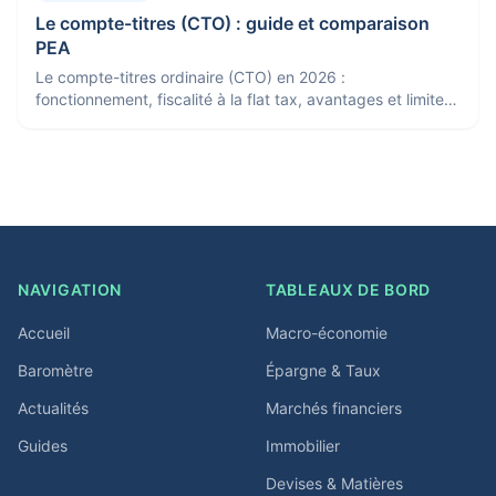
Le compte-titres (CTO) : guide et comparaison
PEA
Le compte-titres ordinaire (CTO) en 2026 :
fonctionnement, fiscalité à la flat tax, avantages et limites,
et comparaison avec le PEA pour bien choisir.
NAVIGATION
TABLEAUX DE BORD
Accueil
Macro-économie
Baromètre
Épargne & Taux
Actualités
Marchés financiers
Guides
Immobilier
Devises & Matières