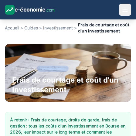
e-économie
.com
Frais de courtage et coût
Accueil
>
Guides
>
Investissement
>
d'un investissement
23 juin 2026
Investissement
Frais de courtage et coût d'un
investissement
À retenir : Frais de courtage, droits de garde, frais de
gestion : tous les coûts d'un investissement en Bourse en
2026, leur impact sur le long terme et comment les