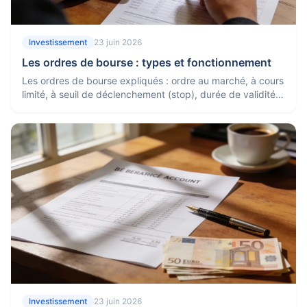
Investissement
23 juin 2026
Les ordres de bourse : types et fonctionnement
Les ordres de bourse expliqués : ordre au marché, à cours
limité, à seuil de déclenchement (stop), durée de validité
et lequel choisir pour maîtriser son prix.
Investissement
23 juin 2026