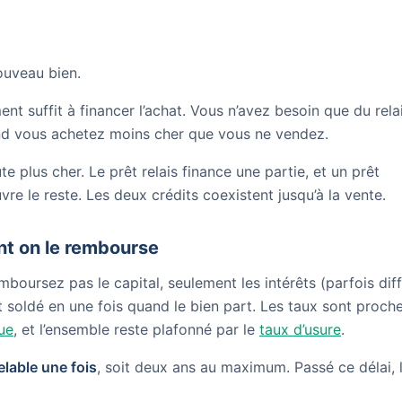
ouveau bien.
nt suffit à financer l’achat. Vous n’avez besoin que du relai
and vous achetez moins cher que vous ne vendez.
e plus cher. Le prêt relais finance une partie, et un prêt
re le reste. Les deux crédits coexistent jusqu’à la vente.
t on le rembourse
mboursez pas le capital, seulement les intérêts (parfois dif
est soldé en une fois quand le bien part. Les taux sont proch
ue
, et l’ensemble reste plafonné par le
taux d’usure
.
lable une fois
, soit deux ans au maximum. Passé ce délai, 