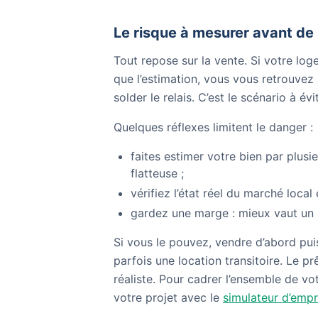
Le risque à mesurer avant de
Tout repose sur la vente. Si votre lo
que l’estimation, vous vous retrouvez 
solder le relais. C’est le scénario à évit
Quelques réflexes limitent le danger :
faites estimer votre bien par plusi
flatteuse ;
vérifiez l’état réel du marché loca
gardez une marge : mieux vaut un 
Si vous le pouvez, vendre d’abord puis
parfois une location transitoire. Le pr
réaliste. Pour cadrer l’ensemble de v
votre projet avec le
simulateur d’emp