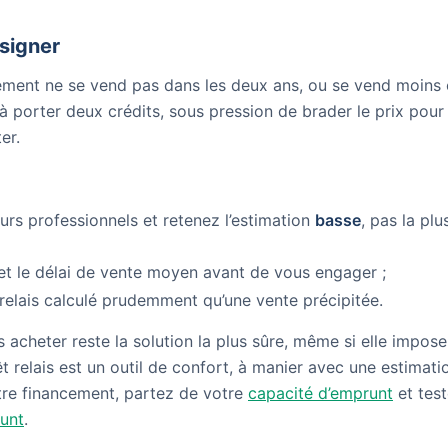
 signer
gement ne se vend pas dans les deux ans, ou se vend moins
à porter deux crédits, sous pression de brader le prix pour
er.
eurs professionnels et retenez l’estimation
basse
, pas la plu
l et le délai de vente moyen avant de vous engager ;
relais calculé prudemment qu’une vente précipitée.
 acheter reste la solution la plus sûre, même si elle impose
êt relais est un outil de confort, à manier avec une estimati
otre financement, partez de votre
capacité d’emprunt
et tes
runt
.