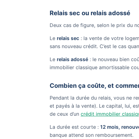
Relais sec ou relais adossé
Deux cas de figure, selon le prix du n
Le
relais sec
: la vente de votre logeme
sans nouveau crédit. C’est le cas qu
Le
relais adossé
: le nouveau bien coût
immobilier classique amortissable couv
Combien ça coûte, et commen
Pendant la durée du relais, vous ne re
et payés à la vente). Le capital, lui, 
de ceux d’un
crédit immobilier classiq
La durée est courte :
12 mois, renouve
banque attend son remboursement.