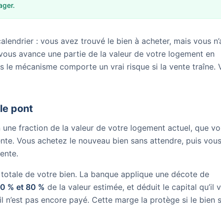
ager.
alendrier : vous avez trouvé le bien à acheter, mais vous n
vous avance une partie de la valeur de votre logement en
is le mécanisme comporte un vrai risque si la vente traîne. 
 le pont
 une fraction de la valeur de votre logement actuel, que v
nte. Vous achetez le nouveau bien sans attendre, puis vou
vente.
 totale de votre bien. La banque applique une décote de
60 % et 80 %
de la valeur estimée, et déduit le capital qu’il 
l n’est pas encore payé. Cette marge la protège si le bien 