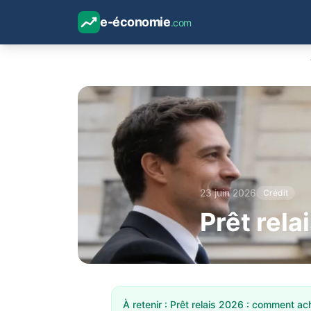
e-économie
.com
23 juin 2026
Crédit
Prêt rel
À retenir : Prêt relais 2026 : comment a