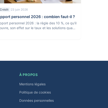
Crédit
23 juin 2026
pport personnel 2026 : combien faut-il ?
pport personnel 2026 : la règle des 10 %, ce qu'il
ouvre, son effet sur le taux et les solutions quand
n a peu d'apport. Le point pour un crédit
mmobilier.
À PROPOS
Mentions légales
Politique de cookies
Données personnelles