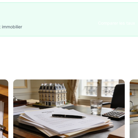
Comparer les taux
t immobilier