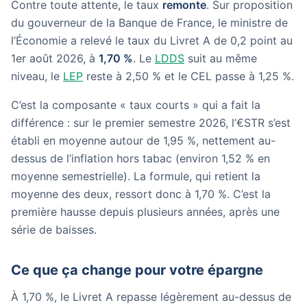
Contre toute attente, le taux
remonte
. Sur proposition
du gouverneur de la Banque de France, le ministre de
l’Économie a relevé le taux du Livret A de 0,2 point au
1er août 2026, à
1,70 %
. Le
LDDS
suit au même
niveau, le
LEP
reste à 2,50 % et le CEL passe à 1,25 %.
C’est la composante « taux courts » qui a fait la
différence : sur le premier semestre 2026, l’€STR s’est
établi en moyenne autour de 1,95 %, nettement au-
dessus de l’inflation hors tabac (environ 1,52 % en
moyenne semestrielle). La formule, qui retient la
moyenne des deux, ressort donc à 1,70 %. C’est la
première hausse depuis plusieurs années, après une
série de baisses.
Ce que ça change pour votre épargne
À 1,70 %, le Livret A repasse légèrement au-dessus de