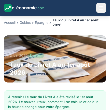
e-économie
.com
Taux du Livret A au 1er août
Accueil
>
Guides
>
Épargne
>
2026
2 juin 2026
Épargne
Taux du Livret A au 1er août
2026
À retenir : Le taux du Livret A a été révisé le 1er août
2026. Le nouveau taux, comment il se calcule et ce que
la hausse change pour votre épargne.