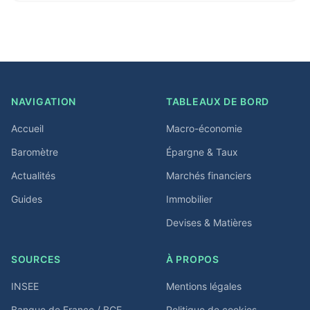
NAVIGATION
TABLEAUX DE BORD
Accueil
Macro-économie
Baromètre
Épargne & Taux
Actualités
Marchés financiers
Guides
Immobilier
Devises & Matières
SOURCES
À PROPOS
INSEE
Mentions légales
Banque de France / BCE
Politique de cookies