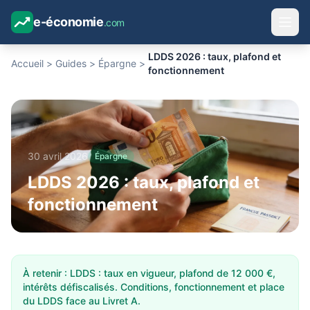
e-économie
.com
LDDS 2026 : taux, plafond et
Accueil
>
Guides
>
Épargne
>
fonctionnement
30 avril 2026
Épargne
LDDS 2026 : taux, plafond et
fonctionnement
À retenir : LDDS : taux en vigueur, plafond de 12 000 €,
intérêts défiscalisés. Conditions, fonctionnement et place
du LDDS face au Livret A.