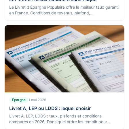
Le Livret d'Épargne Populaire offre le meilleur taux garanti
en France. Conditions de revenus, plafond,
fonctionnement : tout comprendre sur le LEP.
Épargne
1 mai 2026
Livret A, LEP ou LDDS : lequel choisir
Livret A, LEP, LDDS : taux, plafonds et conditions
comparés en 2026. Dans quel ordre les remplir pour
maximiser ses intérêts défiscalisés.