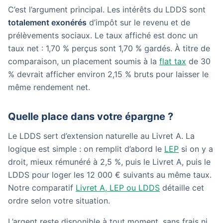
C’est l’argument principal. Les intérêts du LDDS sont
totalement exonérés
d’impôt sur le revenu et de
prélèvements sociaux. Le taux affiché est donc un
taux net : 1,70 % perçus sont 1,70 % gardés. À titre de
comparaison, un placement soumis à la
flat tax
de 30
% devrait afficher environ 2,15 % bruts pour laisser le
même rendement net.
Quelle place dans votre épargne ?
Le LDDS sert d’extension naturelle au Livret A. La
logique est simple : on remplit d’abord le
LEP
si on y a
droit, mieux rémunéré à 2,5 %, puis le Livret A, puis le
LDDS pour loger les 12 000 € suivants au même taux.
Notre comparatif
Livret A, LEP ou LDDS
détaille cet
ordre selon votre situation.
L’argent reste disponible à tout moment, sans frais ni