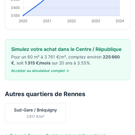
Simulez votre achat dans le Centre / République
Pour un 60 m² à 3 761 €/m², comptez environ
225 660
€
, soit
1 315 €/mois
sur 20 ans à 3.55%.
Accéder au simulateur complet →
Autres quartiers de Rennes
Sud-Gare / Bréquigny
2 617 €/m²