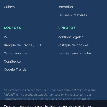
Guides
Immobilier
Devises & Matières
SOURCES
À PROPOS
INSEE
Mentions légales
Banque de France / BCE
Politique de cookies
Yahoo Finance
Données personnelles
CoinGecko
Google Trends
Les informations présentées sur e-economie.com sont fournies à titre
indicatif et ne constituent pas des conseils en investissement. Les
performances passées ne préjugent pas des performances futures.
Consultez un conseiller financier avant toute décision d'investissement.
Ce site utilise des cookies techniques nécessaires à son