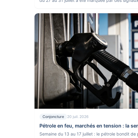
du 27 au 31 juillet a été marquée par des signau
Conjoncture
20 juil. 2026
Pétrole en feu, marchés en tension : la s
Semaine du 13 au 17 juillet : le pétrole bondit de