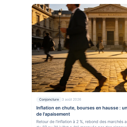
Conjoncture
3 août 2026
Inflation en chute, bourses en hausse : u
de l'apaisement
Retour de l'inflation à 2 %, rebond des marchés ac