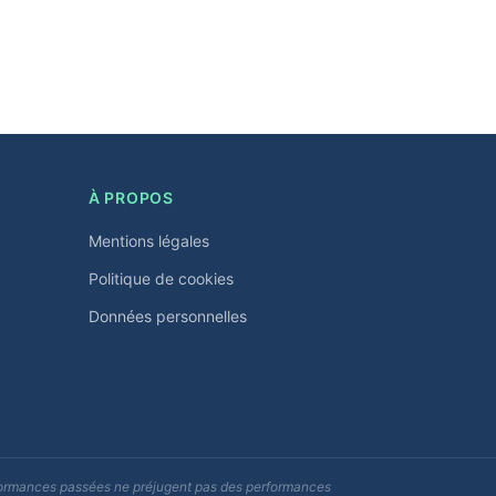
À PROPOS
Mentions légales
Politique de cookies
Données personnelles
erformances passées ne préjugent pas des performances