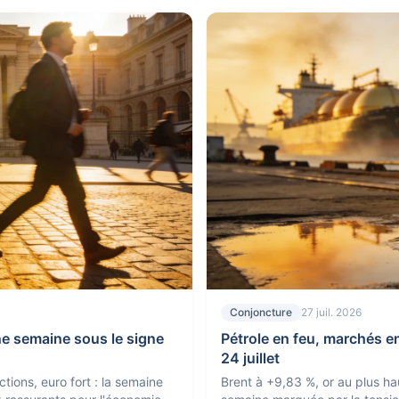
Conjoncture
27 juil. 2026
ne semaine sous le signe
Pétrole en feu, marchés e
24 juillet
tions, euro fort : la semaine
Brent à +9,83 %, or au plus ha