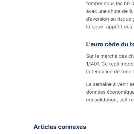
tomber sous les 60 0
avec une chute de 9,
d’aversion au risque g
lorsque l’appétit des 
L’euro cède du t
Sur le marché des cha
1,1401. Ce repli mod
la tendance de fond 
La semaine à venir s
données économiques 
consolidation, soit r
Articles connexes