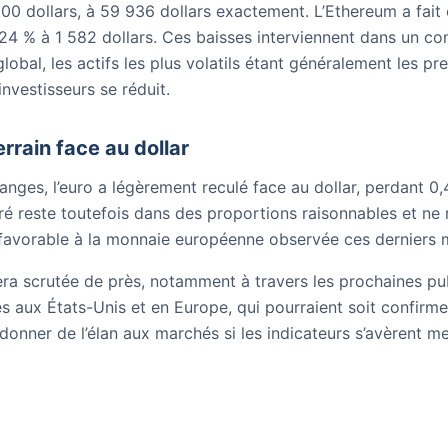
00 dollars, à 59 936 dollars exactement. L’Ethereum a fait
24 % à 1 582 dollars. Ces baisses interviennent dans un co
lobal, les actifs les plus volatils étant généralement les pre
investisseurs se réduit.
errain face au dollar
nges, l’euro a légèrement reculé face au dollar, perdant 0,4
éré reste toutefois dans des proportions raisonnables et ne
favorable à la monnaie européenne observée ces derniers 
era scrutée de près, notamment à travers les prochaines pu
aux États-Unis et en Europe, qui pourraient soit confirme
edonner de l’élan aux marchés si les indicateurs s’avèrent me