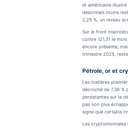
et américains illustr
désormais moins rest
2,25 %, un niveau ac
Sur le front macroéco
contre 121,31 le mois
encore présente, mai
trimestre 2025, reste
Pétrole, or et cr
Les matières première
décroché de 7,36 % po
persistantes sur la d
pas non plus échappé 
signe que certains in
Les cryptomonnaies on