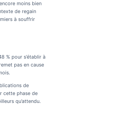
 encore moins bien
ntexte de regain
miers à souffrir
8 % pour s’établir à
 remet pas en cause
mois.
blications de
r cette phase de
illeurs qu’attendu.