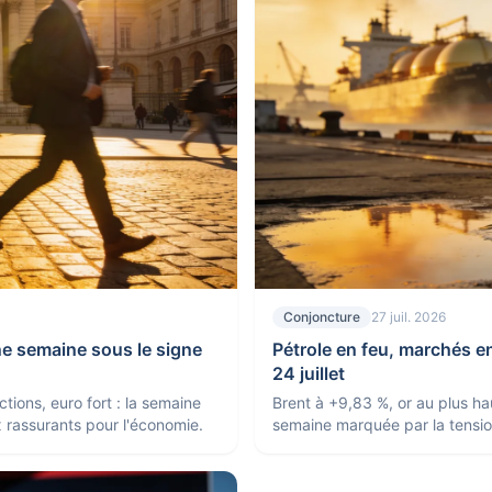
Conjoncture
27 juil. 2026
ne semaine sous le signe
Pétrole en feu, marchés e
24 juillet
tions, euro fort : la semaine
Brent à +9,83 %, or au plus ha
x rassurants pour l'économie.
semaine marquée par la tensio