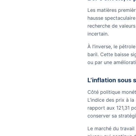
Les matières premièr
hausse spectaculaire
recherche de valeurs
incertain.
À l’inverse, le pétrol
baril. Cette baisse s
ou par une améliorat
L’inflation sous 
Côté politique monét
L’indice des prix à l
rapport aux 121,31 po
conserver sa stratégi
Le marché du travail