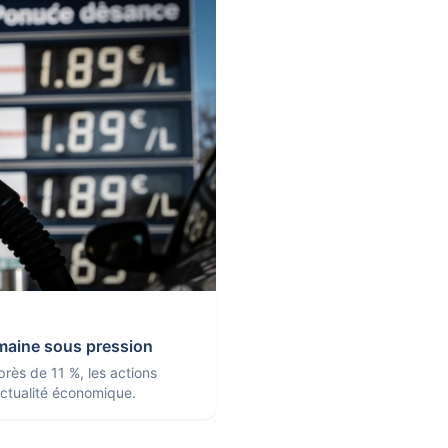
emaine sous pression
 près de 11 %, les actions
'actualité économique.