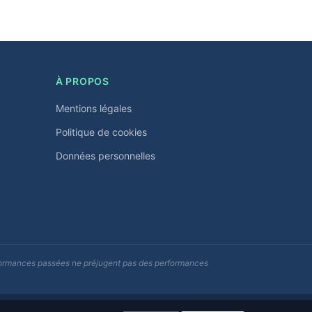
À PROPOS
Mentions légales
Politique de cookies
Données personnelles
erformances passées ne préjugent pas des performances
Données actualisées quotidiennement