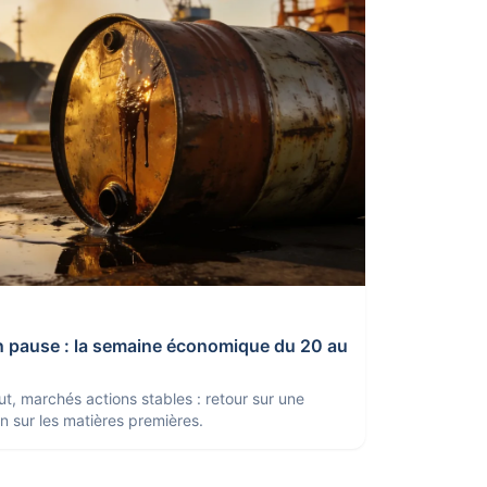
n pause : la semaine économique du 20 au
ut, marchés actions stables : retour sur une
n sur les matières premières.