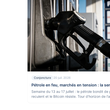
Conjoncture
20 juil. 2026
Pétrole en feu, marchés en tension : la s
Semaine du 13 au 17 juillet : le pétrole bondit de
reculent et le Bitcoin résiste. Tour d'horizon de l