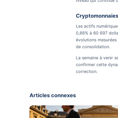
niveau qui continue d
Cryptomonnaies 
Les actifs numérique
0,88% à 80 697 dolla
évolutions mesurées 
de consolidation.
La semaine à venir s
confirmer cette dynam
correction.
Articles connexes